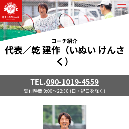
OP
コーチ紹介
代表／乾 建作（いぬい けんさ
く）
TEL.
090-1019-4559
受付時間 9:00～22:30 (日・祝日を除く)