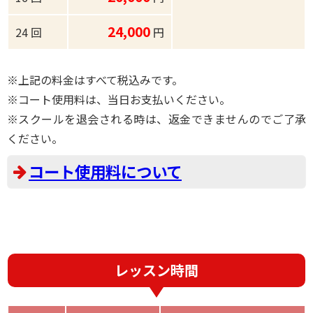
24,000
24 回
円
※上記の料金はすべて税込みです。
※コート使用料は、当日お支払いください。
※スクールを退会される時は、返金できませんのでご了承
ください。
コート使用料について
レッスン時間